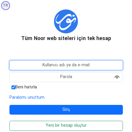
TR
Tüm Noor web siteleri için tek hesap
Beni hatırla
Paralomı unuttum
Yeni bir hesap oluştur