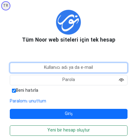
TR
Tüm Noor web siteleri için tek hesap
Beni hatırla
Paralomı unuttum
Yeni bir hesap oluştur