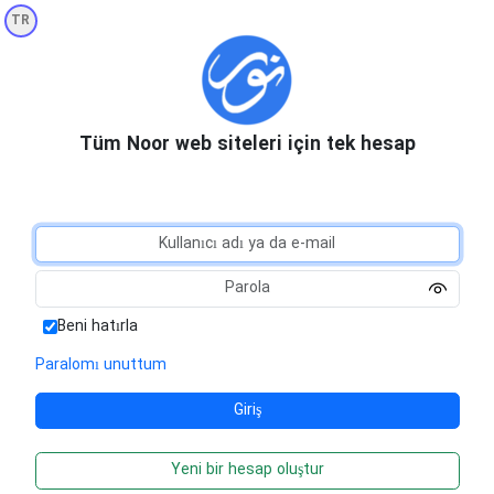
TR
Tüm Noor web siteleri için tek hesap
Beni hatırla
Paralomı unuttum
Yeni bir hesap oluştur