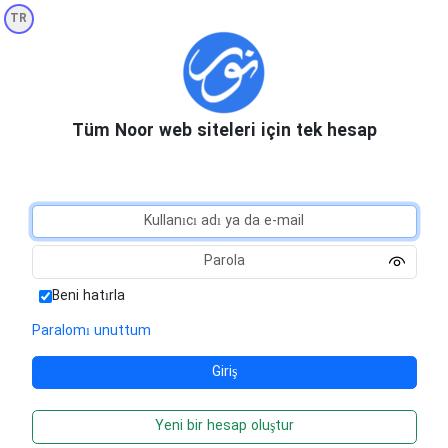
TR
Tüm Noor web siteleri için tek hesap
Beni hatırla
Paralomı unuttum
Yeni bir hesap oluştur