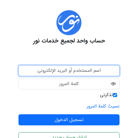
حساب واحد لجميع خدمات نور
تذكرني
نسيتُ كلمة المرور
انشاء حساب جديد