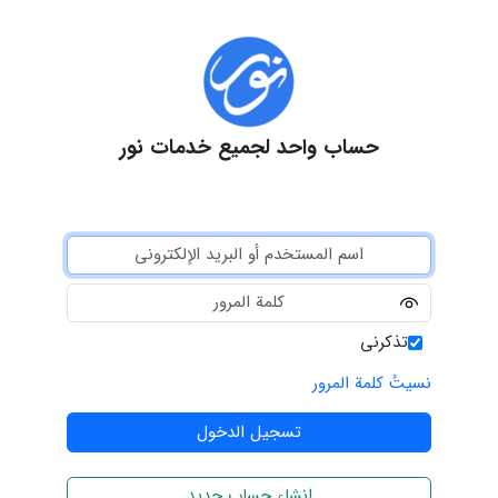
حساب واحد لجميع خدمات نور
تذكرني
نسيتُ كلمة المرور
انشاء حساب جديد