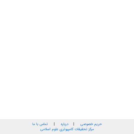
حریم خصوصی
|
درباره
|
تماس با ما
مرکز تحقیقات کامپیوتری علوم اسلامی