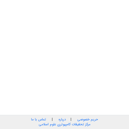
حریم خصوصی
|
درباره
|
تماس با ما
مرکز تحقیقات کامپیوتری علوم اسلامی