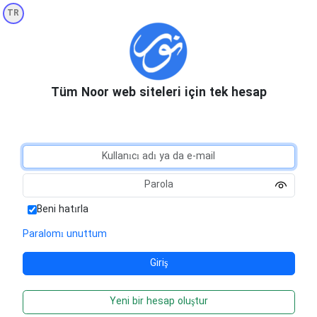
TR
Tüm Noor web siteleri için tek hesap
Beni hatırla
Paralomı unuttum
Yeni bir hesap oluştur