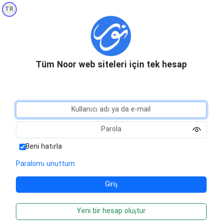
TR
Tüm Noor web siteleri için tek hesap
Beni hatırla
Paralomı unuttum
Yeni bir hesap oluştur