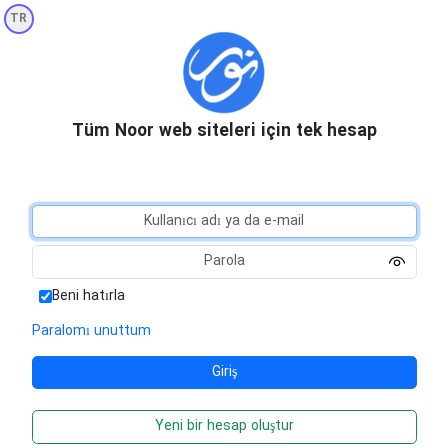
TR
Tüm Noor web siteleri için tek hesap
Beni hatırla
Paralomı unuttum
Yeni bir hesap oluştur