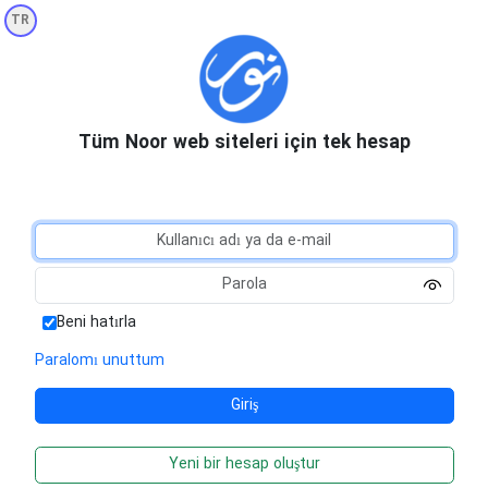
TR
Tüm Noor web siteleri için tek hesap
Beni hatırla
Paralomı unuttum
Yeni bir hesap oluştur