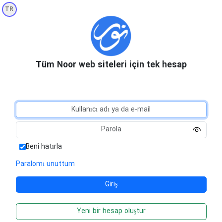
TR
Tüm Noor web siteleri için tek hesap
Beni hatırla
Paralomı unuttum
Yeni bir hesap oluştur