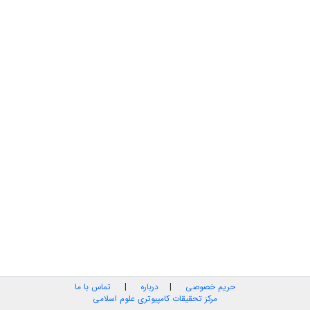
حریم خصوصی
|
درباره
|
تماس با ما
مرکز تحقیقات کامپیوتری علوم اسلامی