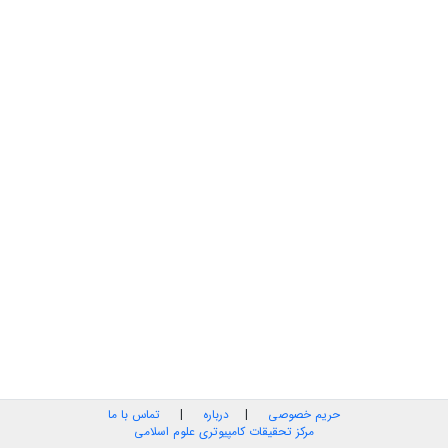
حریم خصوصی
|
درباره
|
تماس با ما
مرکز تحقیقات کامپیوتری علوم اسلامی