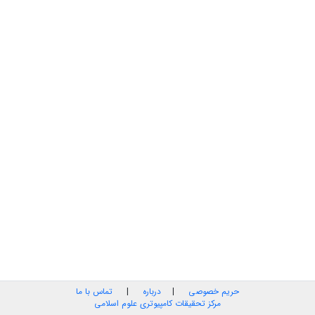
حریم خصوصی
|
درباره
|
تماس با ما
مرکز تحقیقات کامپیوتری علوم اسلامی