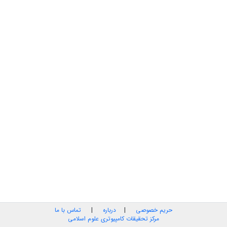
حریم خصوصی
|
درباره
|
تماس با ما
مرکز تحقیقات کامپیوتری علوم اسلامی