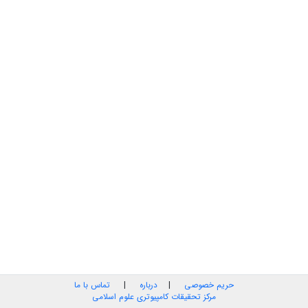
حریم خصوصی
|
درباره
|
تماس با ما
مرکز تحقیقات کامپیوتری علوم اسلامی