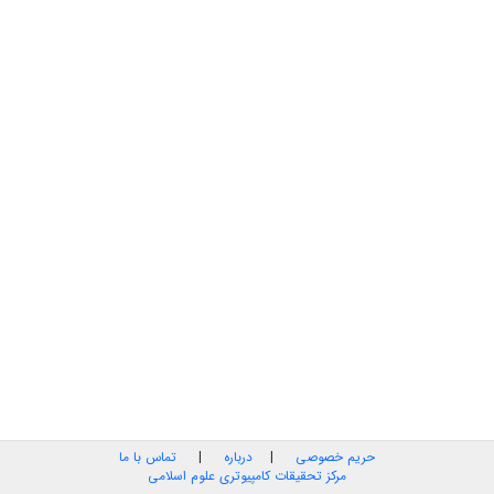
حریم خصوصی
|
درباره
|
تماس با ما
مرکز تحقیقات کامپیوتری علوم اسلامی