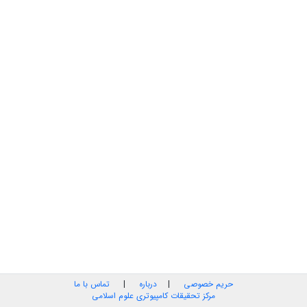
حریم خصوصی
|
درباره
|
تماس با ما
مرکز تحقیقات کامپیوتری علوم اسلامی