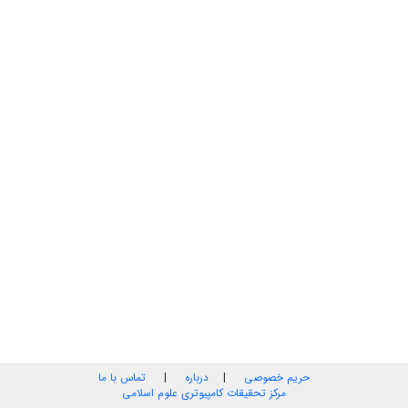
حریم خصوصی
|
درباره
|
تماس با ما
مرکز تحقیقات کامپیوتری علوم اسلامی