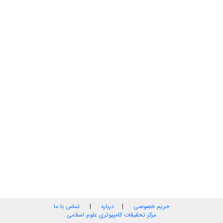
حریم خصوصی
|
درباره
|
تماس با ما
مرکز تحقیقات کامپیوتری علوم اسلامی