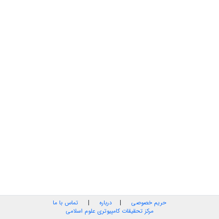
حریم خصوصی
|
درباره
|
تماس با ما
مرکز تحقیقات کامپیوتری علوم اسلامی