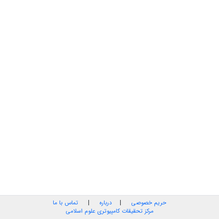
حریم خصوصی
|
درباره
|
تماس با ما
مرکز تحقیقات کامپیوتری علوم اسلامی