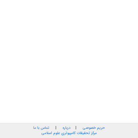
حریم خصوصی
|
درباره
|
تماس با ما
مرکز تحقیقات کامپیوتری علوم اسلامی