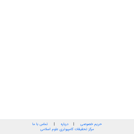
حریم خصوصی
|
درباره
|
تماس با ما
مرکز تحقیقات کامپیوتری علوم اسلامی